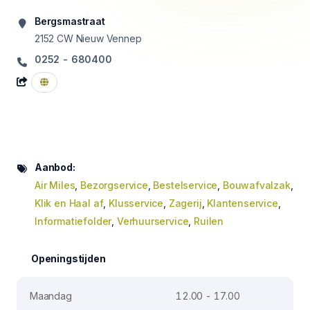
Bergsmastraat
2152 CW
Nieuw Vennep
0252 - 680400
Aanbod:
Air Miles
,
Bezorgservice
,
Bestelservice
,
Bouwafvalzak
,
Klik en Haal af
,
Klusservice
,
Zagerij
,
Klantenservice
,
Informatiefolder
,
Verhuurservice
,
Ruilen
Openingstijden
Maandag
12.00 - 17.00