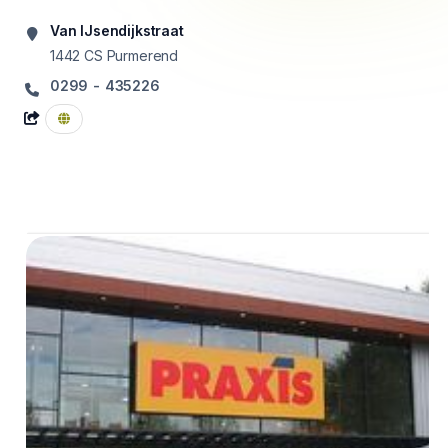
Van IJsendijkstraat
1442 CS
Purmerend
0299 - 435226