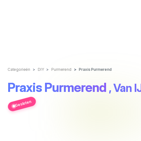
Categorieën
DIY
Purmerend
Praxis Purmerend
Praxis Purmerend
, Van I
Gesloten