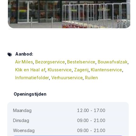
Aanbod:
Air Miles
,
Bezorgservice
,
Bestelservice
,
Bouwafvalzak
,
Klik en Haal af
,
Klusservice
,
Zagerij
,
Klantenservice
,
Informatiefolder
,
Verhuurservice
,
Ruilen
Openingstijden
Maandag
12.00 - 17.00
Dinsdag
09.00 - 21.00
Woensdag
09.00 - 21.00