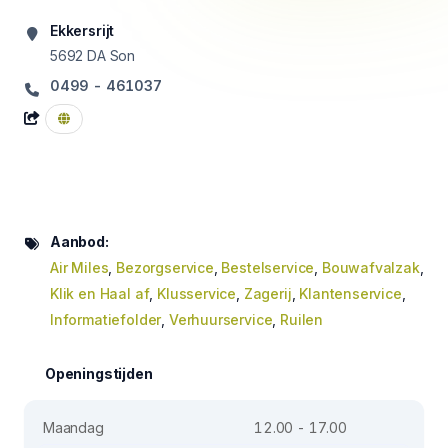
Ekkersrijt
5692 DA
Son
0499 - 461037
Aanbod:
Air Miles
,
Bezorgservice
,
Bestelservice
,
Bouwafvalzak
,
Klik en Haal af
,
Klusservice
,
Zagerij
,
Klantenservice
,
Informatiefolder
,
Verhuurservice
,
Ruilen
Openingstijden
Maandag
12.00 - 17.00