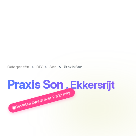
Categorieën
DIY
Son
Praxis Son
Praxis Son
, Ekkersrijt
Gesloten (opent over 2 h 12 min)