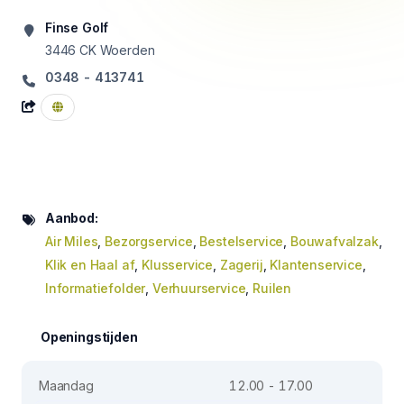
Finse Golf
3446 CK
Woerden
0348 - 413741
Aanbod:
Air Miles
,
Bezorgservice
,
Bestelservice
,
Bouwafvalzak
,
Klik en Haal af
,
Klusservice
,
Zagerij
,
Klantenservice
,
Informatiefolder
,
Verhuurservice
,
Ruilen
Openingstijden
Maandag
12.00 - 17.00