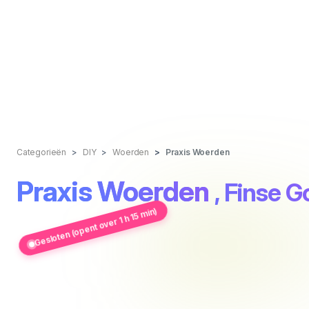
Categorieën
DIY
Woerden
Praxis Woerden
Praxis Woerden
, Finse G
Gesloten (opent over 1 h 15 min)