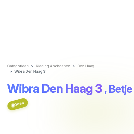
Categorieën
Kleding & schoenen
Den Haag
Wibra Den Haag 3
Wibra Den Haag 3
, Betj
Open