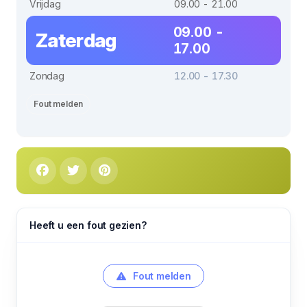
Vrijdag
09.00 - 21.00
09.00 -
Zaterdag
17.00
Zondag
12.00 - 17.30
Fout melden
Heeft u een fout gezien?
Fout melden