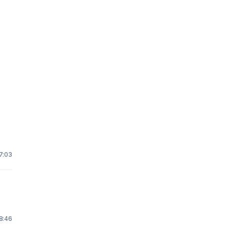
17:03
8:46