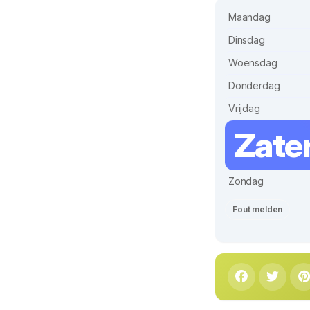
Maandag
Dinsdag
Woensdag
Donderdag
Vrijdag
Zate
Zondag
Fout melden