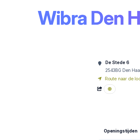
Wibra Den H
De Stede 6
2543BG
Den Ha
Route naar de loc
Openingstijden