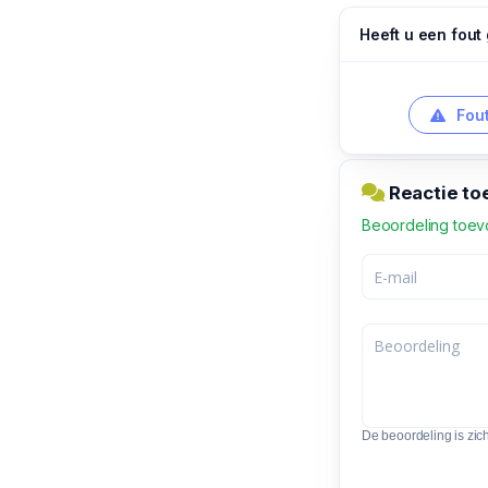
Heeft u een fout
Fout
Reactie to
Beoordeling toe
De beoordeling is zic