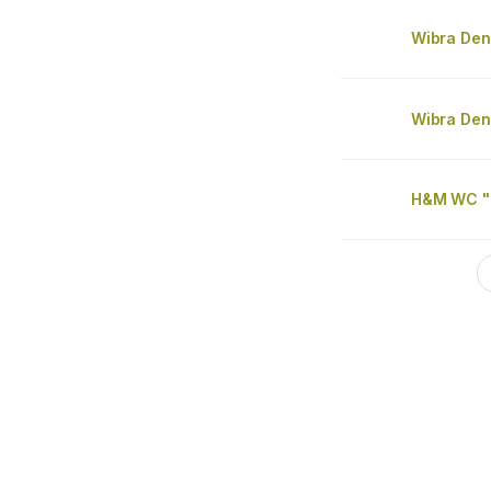
Wibra Den
Wibra Den
H&M WC "I