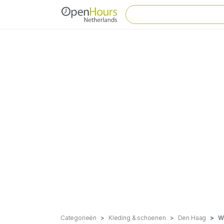
Categorieën
Kleding & schoenen
Den Haag
W