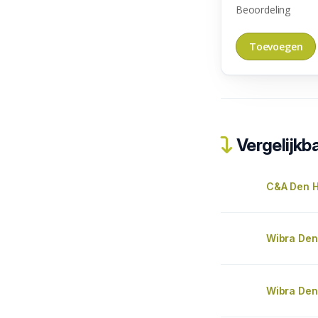
Beoordeling
Vergelijkba
C&A Den 
Wibra De
Wibra Den