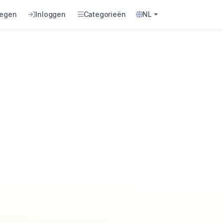
oegen
Inloggen
Categorieën
NL