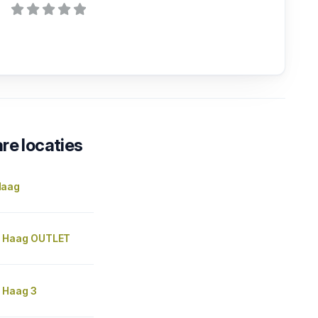
re locaties
Haag
n Haag OUTLET
 Haag 3