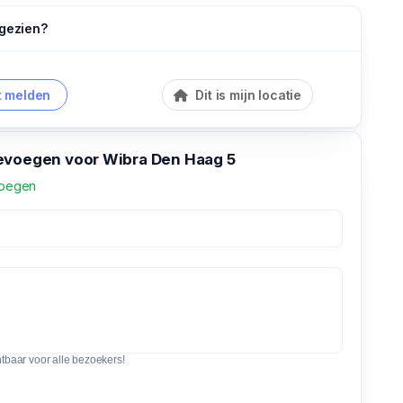
 gezien?
 melden
Dit is mijn locatie
evoegen voor Wibra Den Haag 5
voegen
htbaar voor alle bezoekers!