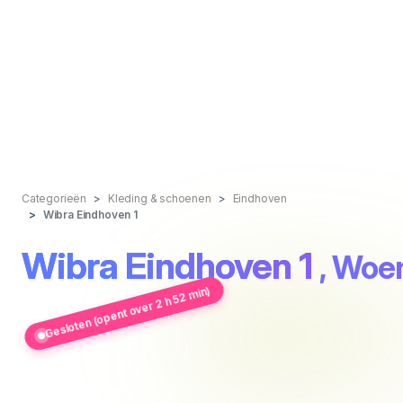
Categorieën
Kleding & schoenen
Eindhoven
Wibra Eindhoven 1
Wibra Eindhoven 1
, Woe
Gesloten (opent over 2 h 52 min)