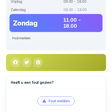
Vrijdag
09.00 - 18.00
Zaterdag
09.00 - 18.00
11.00 -
Zondag
18.00
Fout melden
Heeft u een fout gezien?
Fout melden