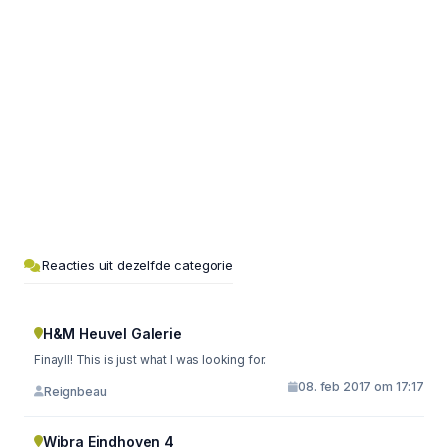
Reacties uit dezelfde categorie
H&M Heuvel Galerie
Finayll! This is just what I was looking for.
08. feb 2017 om 17:17
Reignbeau
Wibra Eindhoven 4