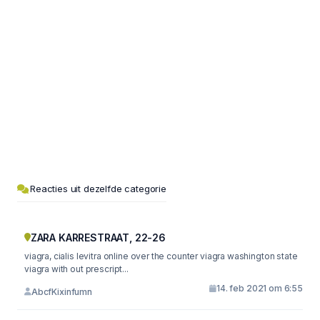
Reacties uit dezelfde categorie
ZARA KARRESTRAAT, 22-26
viagra, cialis levitra online over the counter viagra washington state
viagra with out prescript...
14. feb 2021 om 6:55
AbcfKixinfumn