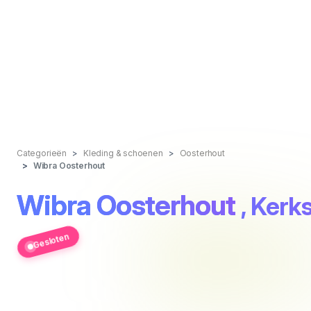
Categorieën
Kleding & schoenen
Oosterhout
Wibra Oosterhout
Wibra Oosterhout
, Kerk
Gesloten