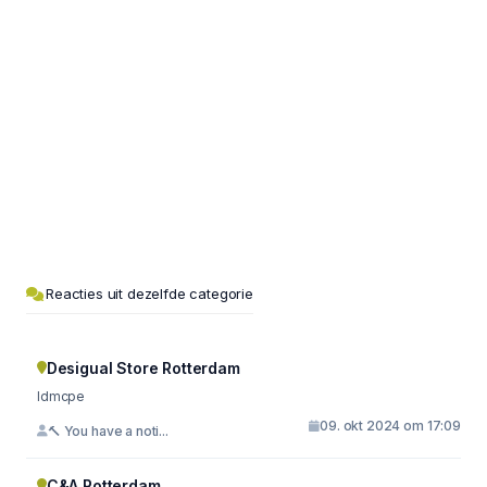
Reacties uit dezelfde categorie
Desigual Store Rotterdam
ldmcpe
09. okt 2024 om 17:09
🔨 You have a noti...
C&A Rotterdam