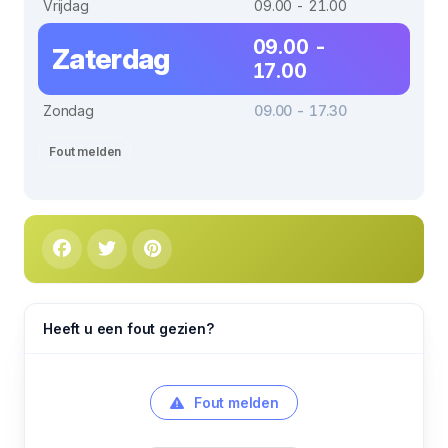
Vrijdag
09.00 - 21.00
09.00 -
Zaterdag
17.00
Zondag
09.00 - 17.30
Fout melden
Heeft u een fout gezien?
Fout melden