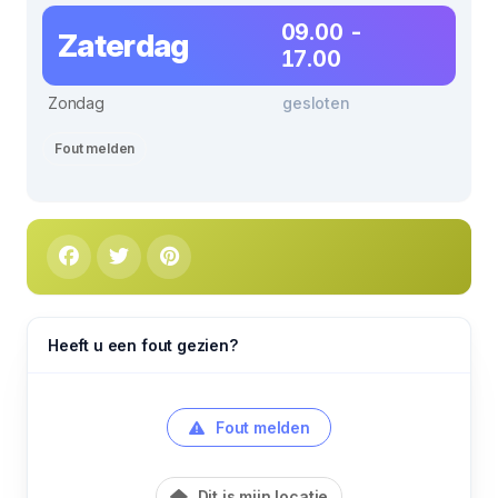
09.00 -
Zaterdag
17.00
Zondag
gesloten
Fout melden
Heeft u een fout gezien?
Fout melden
Dit is mijn locatie