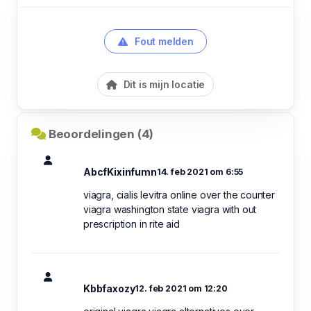
Fout melden
Dit is mijn locatie
Beoordelingen (4)
AbcfKixinfumn
14. feb 2021 om 6:55
viagra, cialis levitra online over the counter
viagra washington state viagra with out
prescription in rite aid
Kbbfaxozy
12. feb 2021 om 12:20