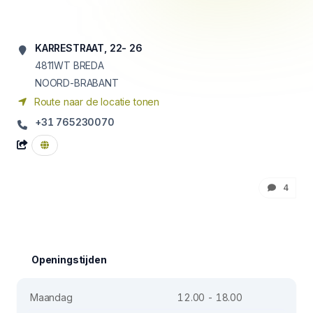
KARRESTRAAT, 22- 26
4811WT
BREDA
NOORD-BRABANT
Route naar de locatie tonen
+31 765230070
4
Openingstijden
Maandag
12.00 - 18.00