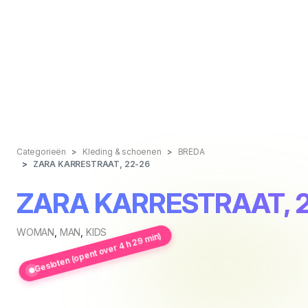
Categorieën
Kleding & schoenen
BREDA
ZARA KARRESTRAAT, 22-26
ZARA KARRESTRAAT, 2
WOMAN
,
MAN
,
KIDS
Gesloten (opent over 4 h 29 min)