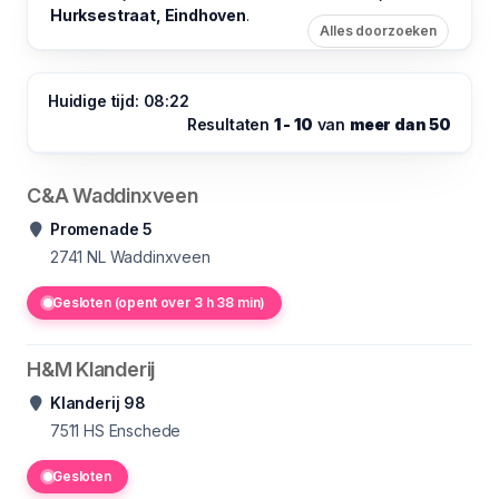
Hurksestraat, Eindhoven
.
Alles doorzoeken
Huidige tijd: 08:22
Resultaten
1 - 10
van
meer dan 50
C&A Waddinxveen
Promenade 5
2741 NL
Waddinxveen
Gesloten (opent over 3 h 38 min)
H&M Klanderij
Klanderij 98
7511
HS Enschede
Gesloten