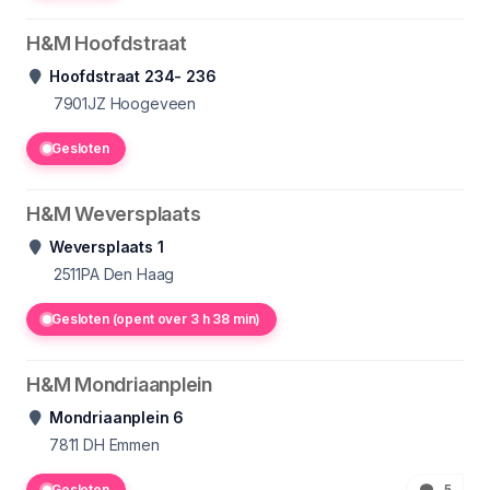
H&M Hoofdstraat
Hoofdstraat 234- 236
7901JZ Hoogeveen
Gesloten
H&M Weversplaats
Weversplaats 1
2511PA Den Haag
Gesloten (opent over 3 h 38 min)
H&M Mondriaanplein
Mondriaanplein 6
7811
DH Emmen
Gesloten
5