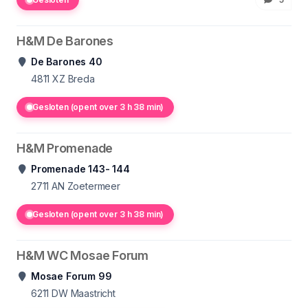
H&M De Barones
De Barones 40
4811
XZ Breda
Gesloten (opent over 3 h 38 min)
H&M Promenade
Promenade 143- 144
2711
AN Zoetermeer
Gesloten (opent over 3 h 38 min)
H&M WC Mosae Forum
Mosae Forum 99
6211
DW Maastricht