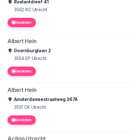
Roelantdreef 41
3562 KC
Utrecht
Gesloten
Albert Hein
Doornburglaan 2
3554 EP
Utrecht
Gesloten
Albert Hein
Amsterdamsestraatweg 367A
3551 CK
Utrecht
Gesloten
Action Utrecht