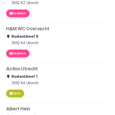
3562 KZ
Utrecht
Gesloten
H&M WC Overvecht
Roelantdreef 8
3562
KA Utrecht
Gesloten
Action Utrecht
Roelantdreef 1
3562 KA
Utrecht
Open
Albert Hein