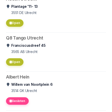
Plantage '11- 13
3551 DE
Utrecht
Open
Q8 Tango Utrecht
Franciscusdreef 45
3565 AB
Utrecht
Open
Albert Hein
Willem van Noortplein 6
3514 GK
Utrecht
Gesloten