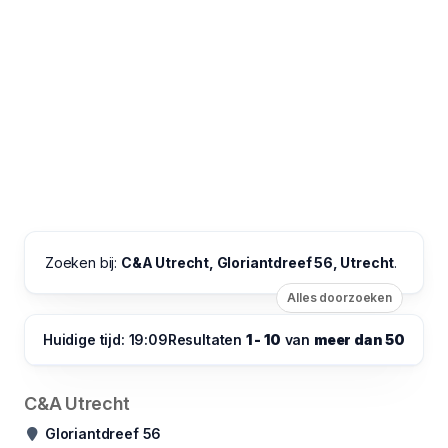
Zoeken bij:
C&A Utrecht, Gloriantdreef 56, Utrecht
.
Alles doorzoeken
Huidige tijd: 19:09
Resultaten
1 - 10
van
meer dan 50
C&A Utrecht
Gloriantdreef 56