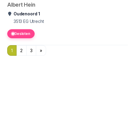
Albert Hein
Oudenoord 1
3513 EG
Utrecht
Gesloten
1
2
3
»