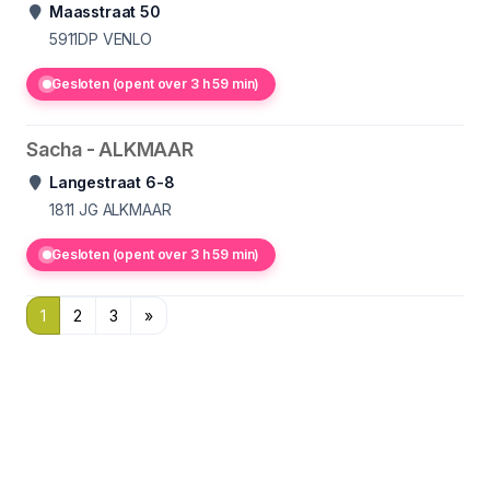
Maasstraat 50
5911DP
VENLO
Gesloten (opent over 3 h 59 min)
Sacha - ALKMAAR
Langestraat 6-8
1811 JG
ALKMAAR
Gesloten (opent over 3 h 59 min)
1
2
3
»