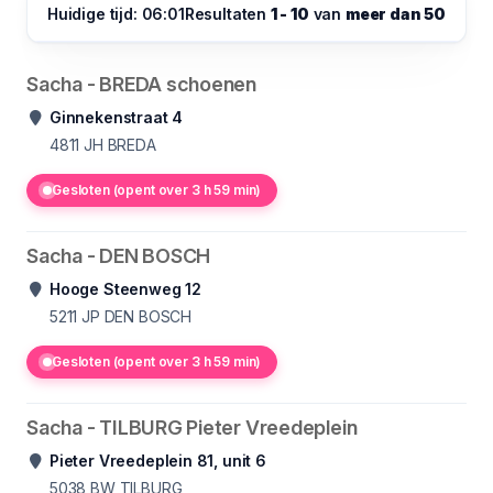
Huidige tijd: 06:01
Resultaten
1 - 10
van
meer dan 50
Sacha - BREDA schoenen
Ginnekenstraat 4
4811 JH
BREDA
Gesloten (opent over 3 h 59 min)
Sacha - DEN BOSCH
Hooge Steenweg 12
5211 JP
DEN BOSCH
Gesloten (opent over 3 h 59 min)
Sacha - TILBURG Pieter Vreedeplein
Pieter Vreedeplein 81, unit 6
5038 BW
TILBURG