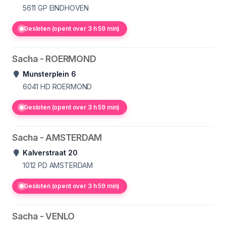
5611 GP
EINDHOVEN
Gesloten (opent over 3 h 59 min)
Sacha - ROERMOND
Munsterplein 6
6041 HD
ROERMOND
Gesloten (opent over 3 h 59 min)
Sacha - AMSTERDAM
Kalverstraat 20
1012 PD
AMSTERDAM
Gesloten (opent over 3 h 59 min)
Sacha - VENLO