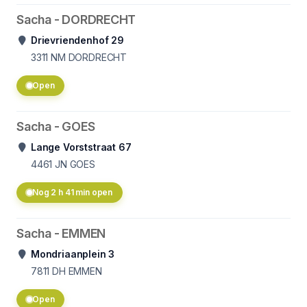
Sacha - DORDRECHT
Drievriendenhof 29
3311 NM
DORDRECHT
Open
Sacha - GOES
Lange Vorststraat 67
4461 JN
GOES
Nog 2 h 41 min open
Sacha - EMMEN
Mondriaanplein 3
7811 DH
EMMEN
Open