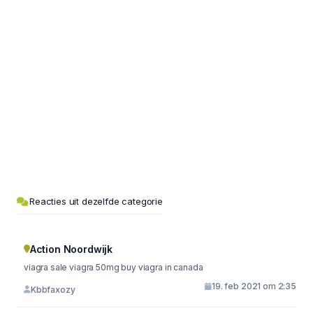
Reacties uit dezelfde categorie
Action Noordwijk
viagra sale viagra 50mg buy viagra in canada
19. feb 2021 om 2:35
Kbbfaxozy