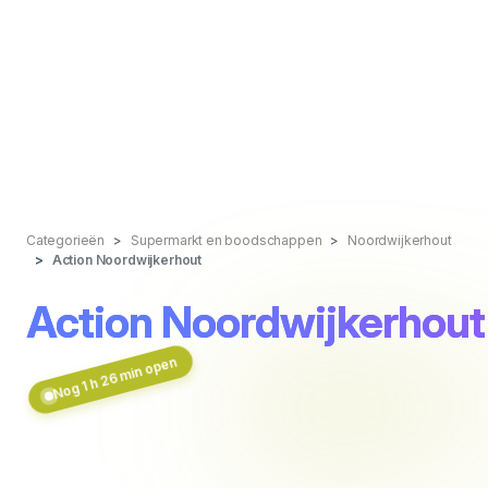
Categorieën
Supermarkt en boodschappen
Noordwijkerhout
Action Noordwijkerhout
Action Noordwijkerhout
Nog 1 h 26 min open