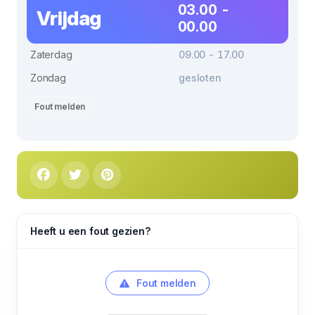
03.00 -
Vrijdag
00.00
Zaterdag
09.00 - 17.00
Zondag
gesloten
Fout melden
Heeft u een fout gezien?
Fout melden