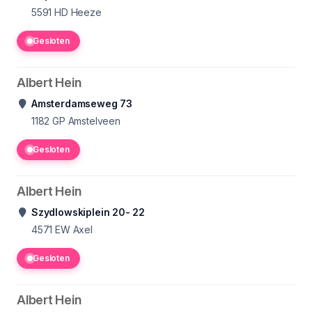
5591 HD
Heeze
Gesloten
Albert Hein
Amsterdamseweg 73
1182 GP
Amstelveen
Gesloten
Albert Hein
Szydlowskiplein 20- 22
4571 EW
Axel
Gesloten
Albert Hein