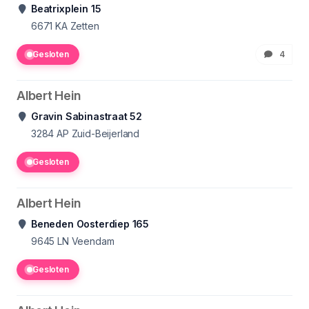
Beatrixplein 15
6671 KA
Zetten
Gesloten
4
Albert Hein
Gravin Sabinastraat 52
3284 AP
Zuid-Beijerland
Gesloten
Albert Hein
Beneden Oosterdiep 165
9645 LN
Veendam
Gesloten