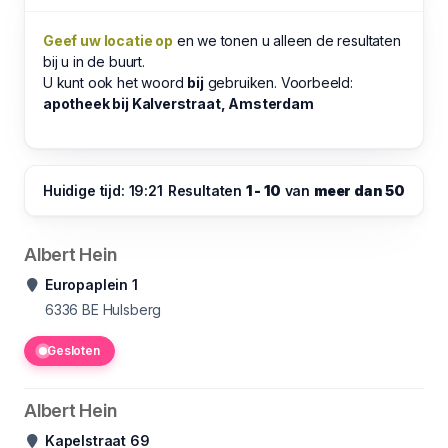
Geef uw locatie op
en we tonen u alleen de resultaten
bij u in de buurt.
U kunt ook het woord
bij
gebruiken. Voorbeeld:
apotheek bij Kalverstraat, Amsterdam
Huidige tijd: 19:21
Resultaten
1 - 10
van
meer dan 50
Albert Hein
Europaplein 1
6336 BE
Hulsberg
Gesloten
Albert Hein
Kapelstraat 69