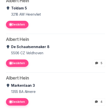
Albert Hein
Toldam 5
3218 AW
Heenvliet
Gesloten
Albert Hein
De Schaatsenmaker 8
5506 CZ
Veldhoven
Gesloten
5
Albert Hein
Markenlaan 3
1355 BA
Almere
Gesloten
4