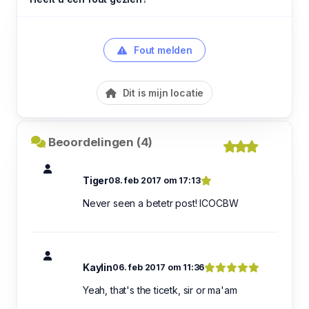
Fout melden
Dit is mijn locatie
Beoordelingen (4)
Tiger
08. feb 2017 om 17:13
Never seen a betetr post! ICOCBW
Kaylin
06. feb 2017 om 11:36
Yeah, that's the ticetk, sir or ma'am