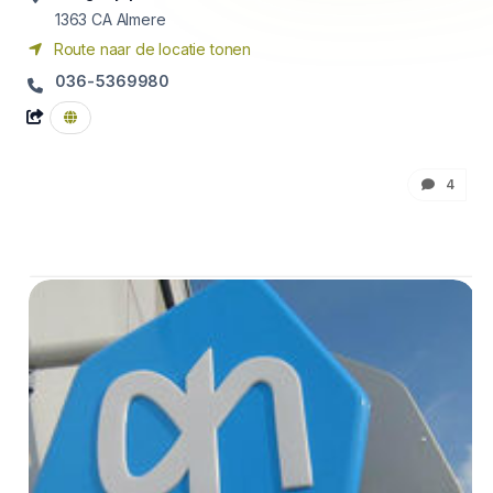
1363 CA
Almere
Route naar de locatie tonen
036-5369980
4