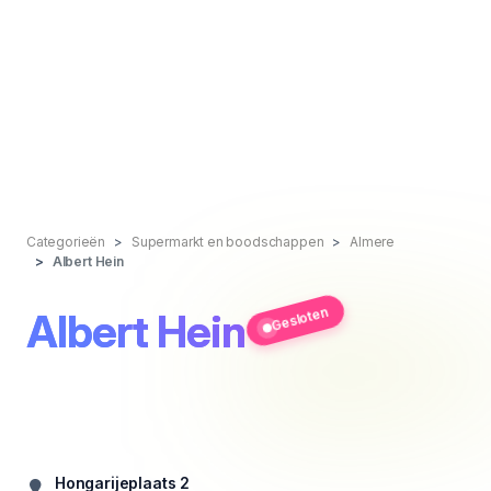
Categorieën
Supermarkt en boodschappen
Almere
Albert Hein
Gesloten
Albert Hein
Hongarijeplaats 2