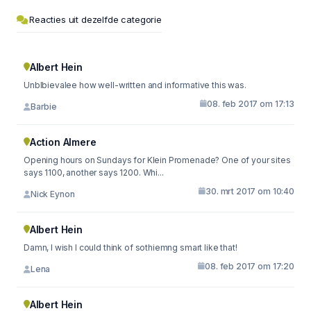
Reacties uit dezelfde categorie
Albert Hein
Unblbievalee how well-written and informative this was.
08. feb 2017 om 17:13
Barbie
Action Almere
Opening hours on Sundays for Klein Promenade? One of your sites
says 1100, another says 1200. Whi...
30. mrt 2017 om 10:40
Nick Eynon
Albert Hein
Damn, I wish I could think of sothiemng smart like that!
08. feb 2017 om 17:20
Lena
Albert Hein