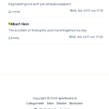
Dag nabbit good stuff you whrpaeisnpppers!
08. feb 2017 om 17:19
Lorren
Albert Hein
The accident of finding this post has brtngiehed my day
08. feb 2017 om 17:20
Sonny
Copyright © 2026
openhours.nl
Categorieën
Sites
Steden
Bedrijven