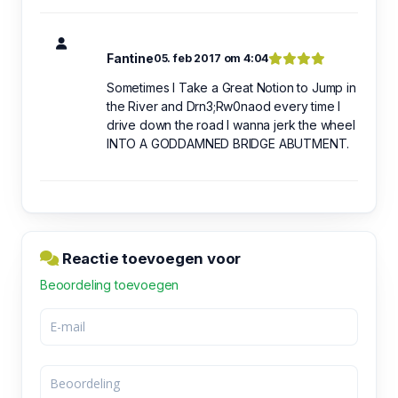
Fantine
05. feb 2017 om 4:04
Sometimes I Take a Great Notion to Jump in
the River and Drn3;Rw0naod every time I
drive down the road I wanna jerk the wheel
INTO A GODDAMNED BRIDGE ABUTMENT.
Reactie toevoegen voor
Beoordeling toevoegen