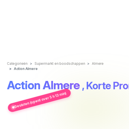
Categorieën
Supermarkt en boodschappen
Almere
Action Almere
Action Almere
, Korte Pr
Gesloten (opent over 5 h 13 min)