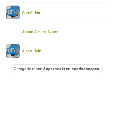
Albert Hein
Action Almere Buiten
Albert Hein
Categorie tonen
Supermarkt en boodschappen