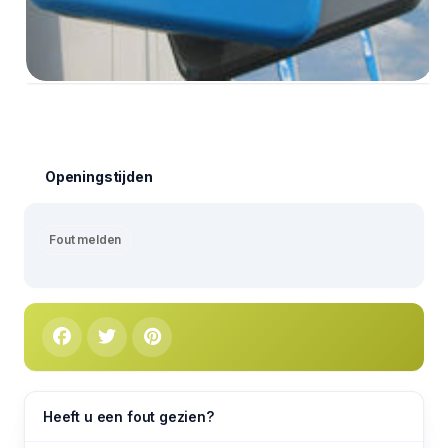
Openingstijden
Fout melden
Heeft u een fout gezien?