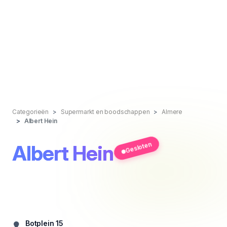
Categorieën
Supermarkt en boodschappen
Almere
Albert Hein
Gesloten
Albert Hein
Botplein 15