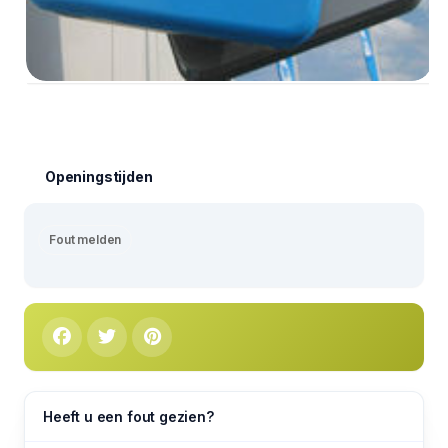
Openingstijden
Fout melden
Heeft u een fout gezien?