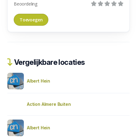
Beoordeling
Vergelijkbare locaties
Albert Hein
Action Almere Buiten
Albert Hein