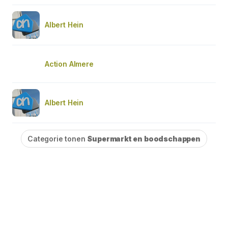
Albert Hein
Action Almere
Albert Hein
Categorie tonen
Supermarkt en boodschappen