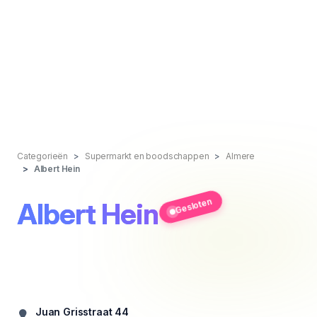
Categorieën
Supermarkt en boodschappen
Almere
Albert Hein
Gesloten
Albert Hein
Juan Grisstraat 44