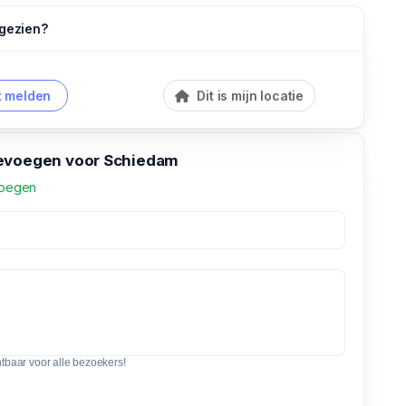
 gezien?
 melden
Dit is mijn locatie
evoegen voor Schiedam
voegen
htbaar voor alle bezoekers!