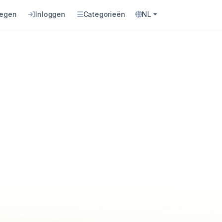
oegen
Inloggen
Categorieën
NL