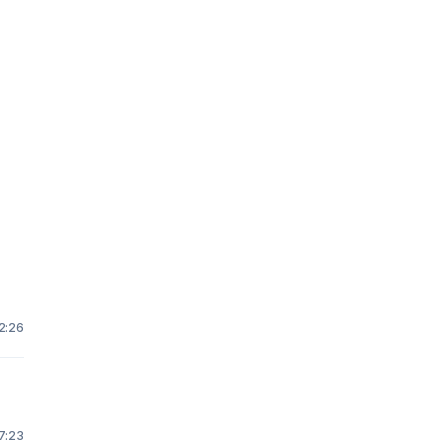
2:26
7:23