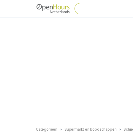
Categorieën
Supermarkt en boodschappen
Schi