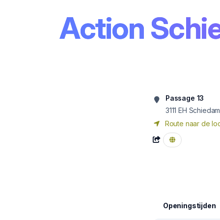
Action Sch
Passage 13
3111 EH
Schieda
Route naar de loc
Openingstijden