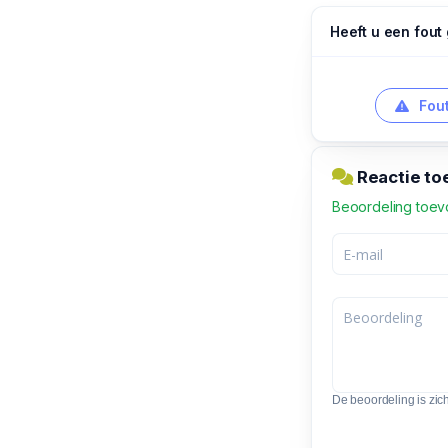
Heeft u een fout
Fout
Reactie to
Beoordeling toe
De beoordeling is zic