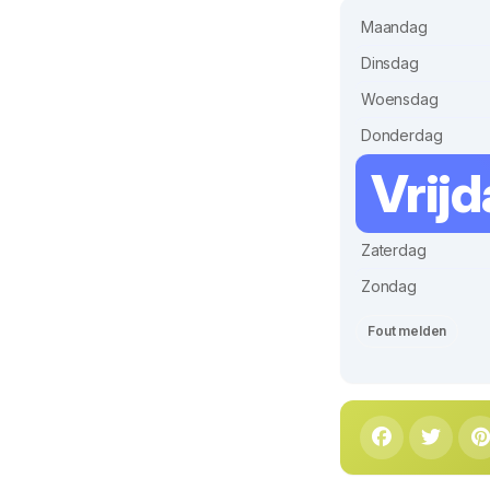
Maandag
Dinsdag
Woensdag
Donderdag
Vrij
Zaterdag
Zondag
Fout melden