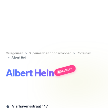
Categorieën
Supermarkt en boodschappen
Rotterdam
Albert Hein
Gesloten
Albert Hein
Vierhavensstraat 147