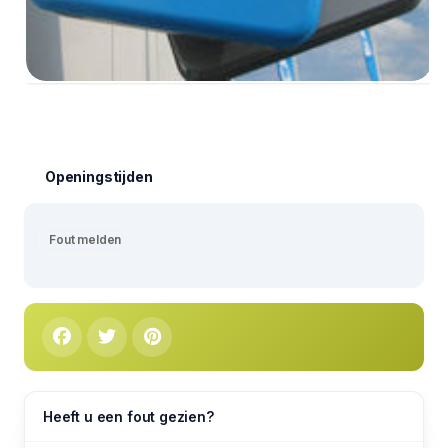
Openingstijden
Fout melden
Heeft u een fout gezien?