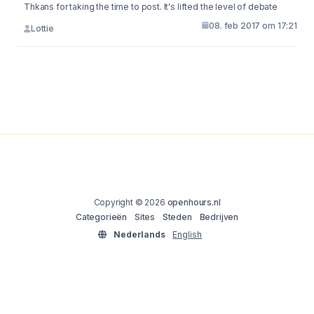
Thkans for taking the time to post. It's lifted the level of debate
08. feb 2017 om 17:21
Lottie
Copyright © 2026
openhours.nl
Categorieën
Sites
Steden
Bedrijven
Nederlands
English