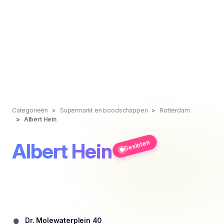
Categorieën
Supermarkt en boodschappen
Rotterdam
Albert Hein
Gesloten
Albert Hein
Dr. Molewaterplein 40