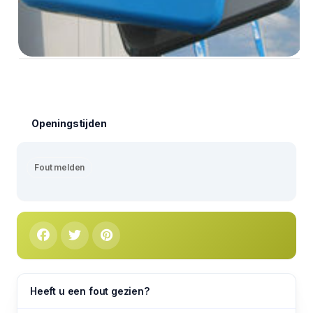
Openingstijden
Fout melden
Heeft u een fout gezien?