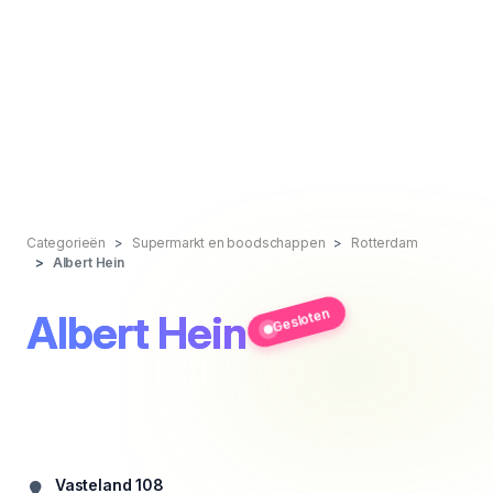
Categorieën
Supermarkt en boodschappen
Rotterdam
Albert Hein
Gesloten
Albert Hein
Vasteland 108