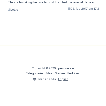
Thkans for taking the time to post. It's lifted the level of debate
08. feb 2017 om 17:21
Lottie
Copyright © 2026
openhours.nl
Categorieën
Sites
Steden
Bedrijven
Nederlands
English