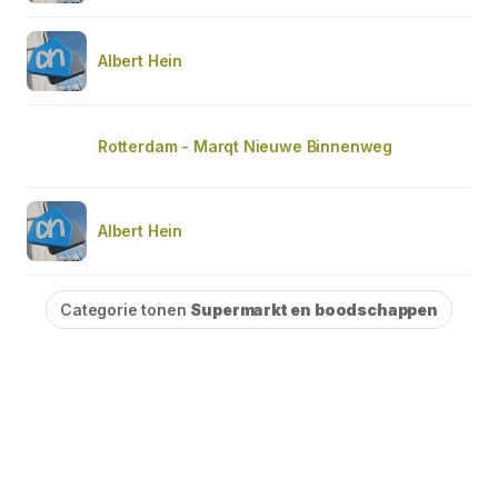
Albert Hein
Rotterdam - Marqt Nieuwe Binnenweg
Albert Hein
Categorie tonen
Supermarkt en boodschappen