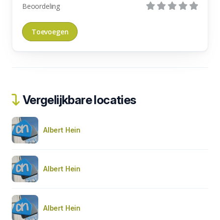
Beoordeling
Vergelijkbare locaties
Albert Hein
Albert Hein
Albert Hein