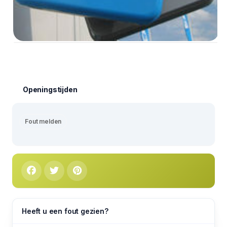
Openingstijden
Fout melden
Heeft u een fout gezien?