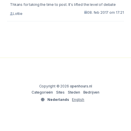
Thkans for taking the time to post. It's lifted the level of debate
08. feb 2017 om 17:21
Lottie
Copyright © 2026
openhours.nl
Categorieën
Sites
Steden
Bedrijven
Nederlands
English