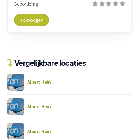
Beoordeling
Vergelijkbare locaties
Albert Hein
Albert Hein
Albert Hein