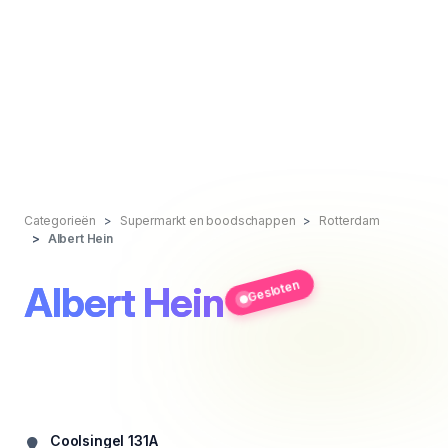
Categorieën
Supermarkt en boodschappen
Rotterdam
Albert Hein
Gesloten
Albert Hein
Coolsingel 131A