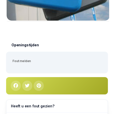
Openingstijden
Fout melden
Heeft u een fout gezien?