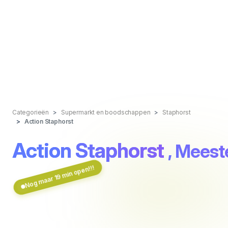
Categorieën
Supermarkt en boodschappen
Staphorst
Action Staphorst
Action Staphorst
, Mees
Nog maar 19 min open!!!