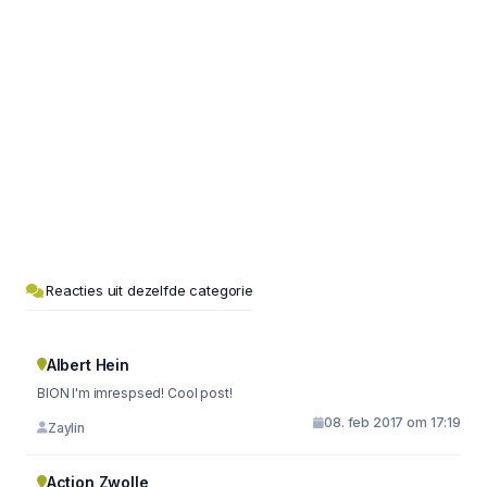
Reacties uit dezelfde categorie
Albert Hein
BION I'm imrespsed! Cool post!
08. feb 2017 om 17:19
Zaylin
Action Zwolle