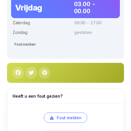
03.00 -
Vrijdag
00.00
Zaterdag
09.00 - 17.00
Zondag
gesloten
Fout melden
Heeft u een fout gezien?
Fout melden