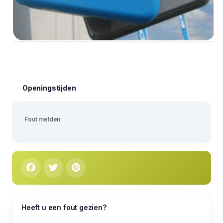
Openingstijden
Fout melden
Heeft u een fout gezien?