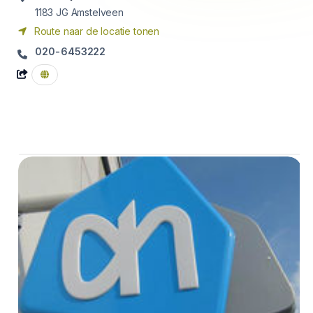
1183 JG
Amstelveen
Route naar de locatie tonen
020-6453222