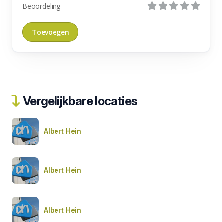
Beoordeling
Vergelijkbare locaties
Albert Hein
Albert Hein
Albert Hein