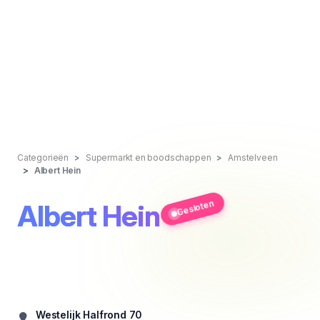
Categorieën
Supermarkt en boodschappen
Amstelveen
Albert Hein
Gesloten
Albert Hein
Westelijk Halfrond 70