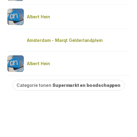
Albert Hein
Amsterdam - Marqt Gelderlandplein
Albert Hein
Categorie tonen
Supermarkt en boodschappen