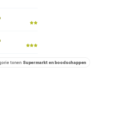
n
n
gorie tonen
Supermarkt en boodschappen