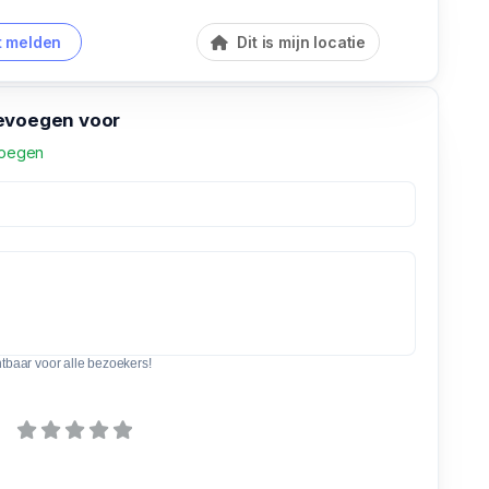
 melden
Dit is mijn locatie
evoegen voor
voegen
htbaar voor alle bezoekers!