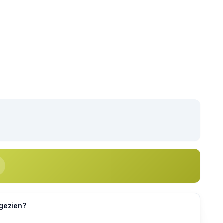
 gezien?