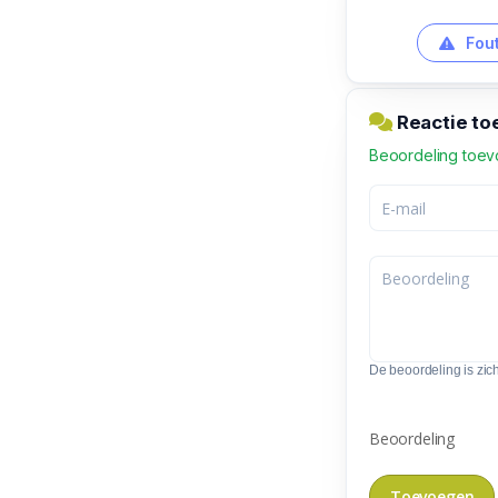
Fout
Reactie to
Beoordeling toe
De beoordeling is zic
Beoordeling