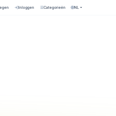
oegen
Inloggen
Categorieën
NL