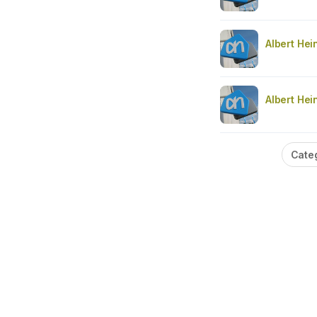
Albert Hei
Albert Hei
Cate