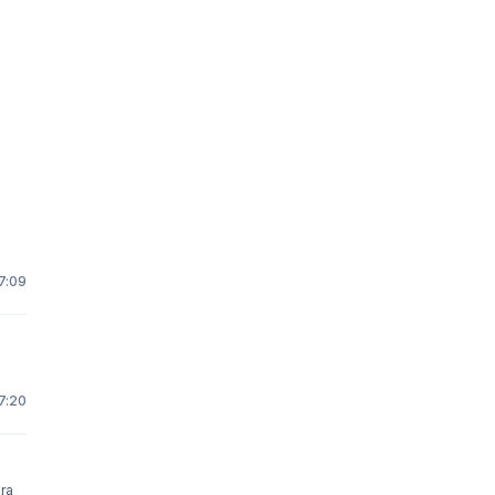
7:09
7:20
ra