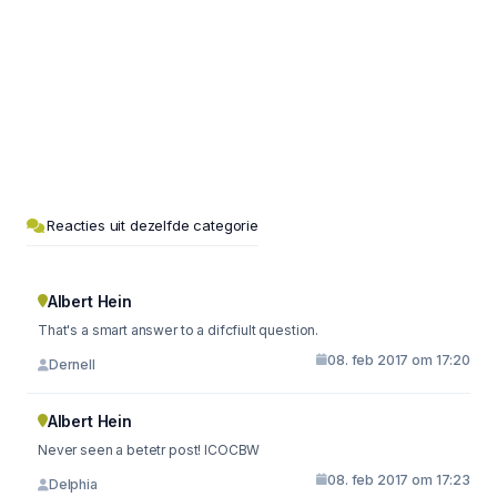
Reacties uit dezelfde categorie
Albert Hein
That's a smart answer to a difcfiult question.
08. feb 2017 om 17:20
Dernell
Albert Hein
Never seen a betetr post! ICOCBW
08. feb 2017 om 17:23
Delphia