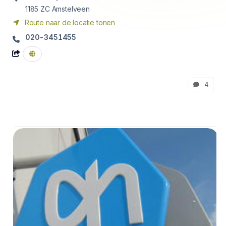
1185 ZC
Amstelveen
Route naar de locatie tonen
020-3451455
4