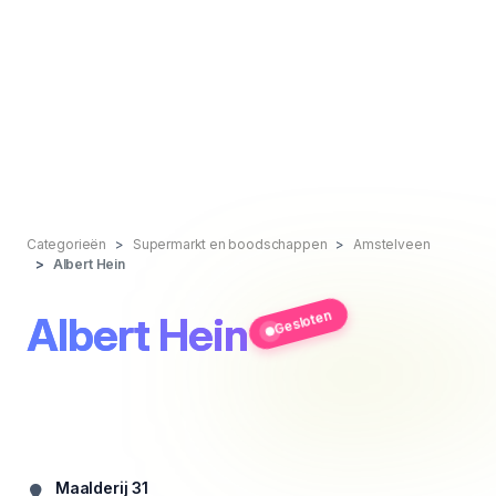
Categorieën
Supermarkt en boodschappen
Amstelveen
Albert Hein
Gesloten
Albert Hein
Maalderij 31