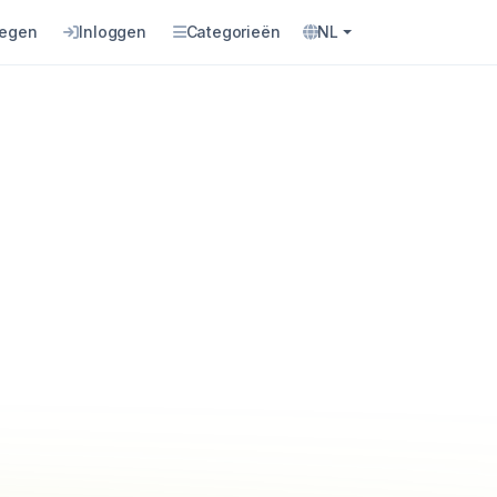
oegen
Inloggen
Categorieën
NL