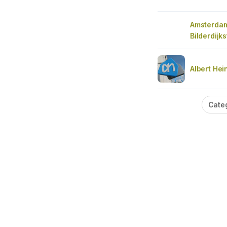
Amsterdam
Bilderdijks
Albert Hei
Cate