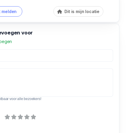
 melden
Dit is mijn locatie
evoegen voor
voegen
htbaar voor alle bezoekers!