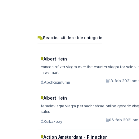
Reacties uit dezelfde categorie
Albert Hein
canada pfizer viagra over the counter viagra for sale viagra
in walmart
18. feb 2021 om 
AbcfKixinfumn
Albert Hein
femaleviagra viagra per nachnahme online generic viag
sales
06. feb 2021 om 
Kuikaxozy
Action Amsterdam - Pijnacker