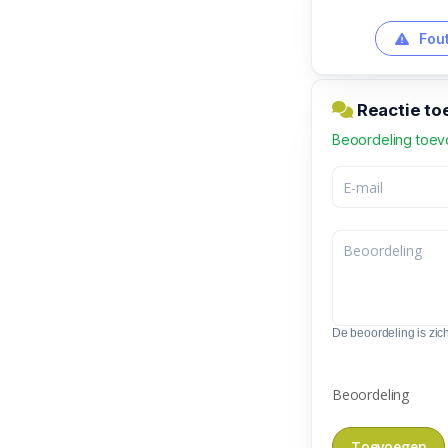
Fout
Reactie to
Beoordeling toe
De beoordeling is zic
Beoordeling