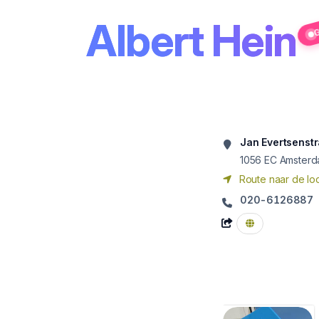
Albert Hein
G
Jan Evertsenstr
1056 EC
Amster
Route naar de loc
020-6126887