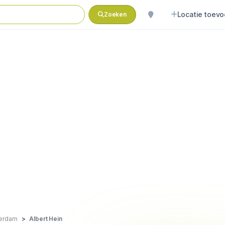
Locatie toev
Zoeken
erdam
Albert Hein