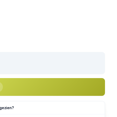
 gezien?