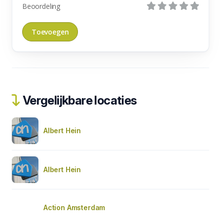
Beoordeling
Vergelijkbare locaties
Albert Hein
Albert Hein
Action Amsterdam