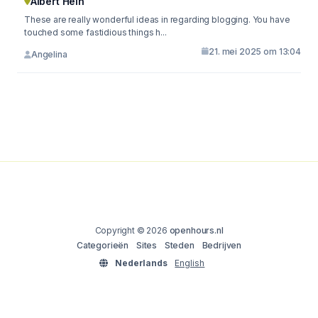
Albert Hein
These are really wonderful ideas in regarding blogging. You have
touched some fastidious things h...
21. mei 2025 om 13:04
Angelina
Copyright © 2026
openhours.nl
Categorieën
Sites
Steden
Bedrijven
Nederlands
English