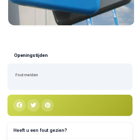
Openingstijden
Fout melden
Heeft u een fout gezien?