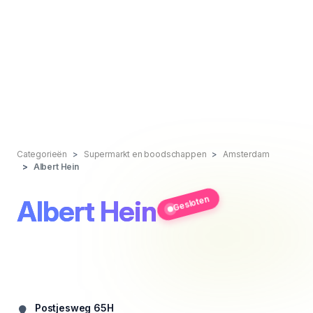
Categorieën
Supermarkt en boodschappen
Amsterdam
Albert Hein
Gesloten
Albert Hein
Postjesweg 65H