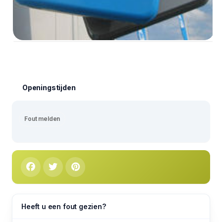
Openingstijden
Fout melden
Heeft u een fout gezien?