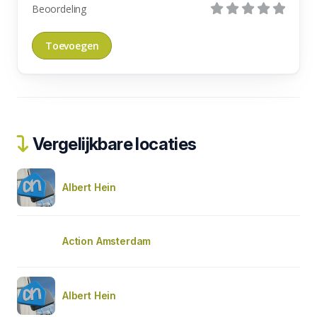
Beoordeling
Vergelijkbare locaties
Albert Hein
Action Amsterdam
Albert Hein