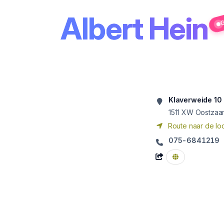
Albert Hein
G
Klaverweide 10
1511 XW
Oostzaa
Route naar de loc
075-6841219