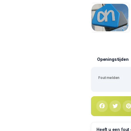
Openingstijden
Fout melden
Heeft u een fout