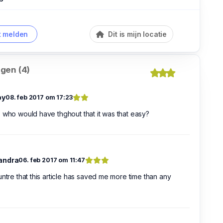
 melden
Dit is mijn locatie
gen (4)
by
08. feb 2017 om 17:23
 who would have thghout that it was that easy?
andra
06. feb 2017 om 11:47
untre that this article has saved me more time than any