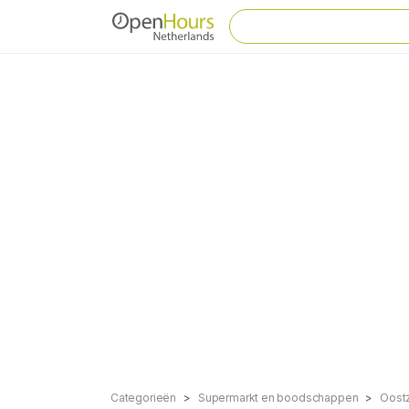
Categorieën
Supermarkt en boodschappen
Oost