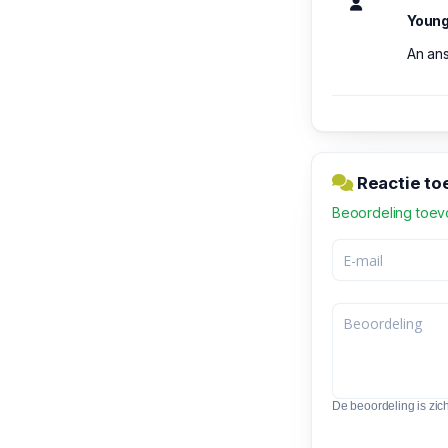
Youn
An ans
Reactie to
Beoordeling toe
De beoordeling is zic