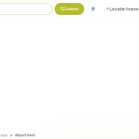
Locatie toev
Zoeken
zaan
Albert Hein