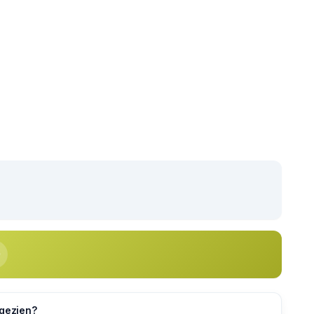
 gezien?