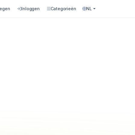
oegen
Inloggen
Categorieën
NL