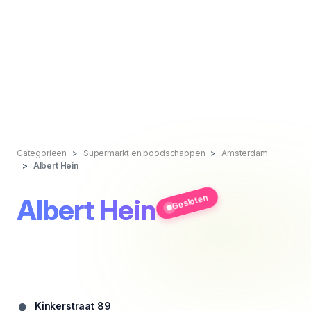
Categorieën
Supermarkt en boodschappen
Amsterdam
Albert Hein
Gesloten
Albert Hein
Kinkerstraat 89