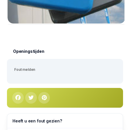
Openingstijden
Fout melden
Heeft u een fout gezien?