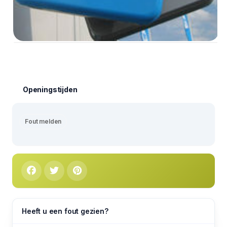
Openingstijden
Fout melden
Heeft u een fout gezien?