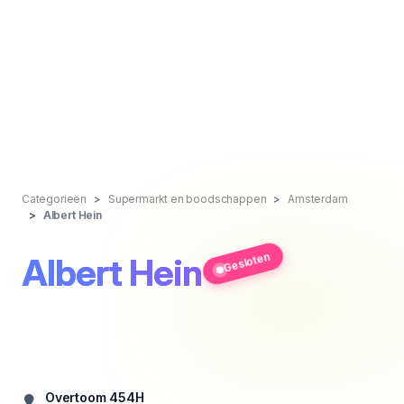
Categorieën
Supermarkt en boodschappen
Amsterdam
Albert Hein
Gesloten
Albert Hein
Overtoom 454H