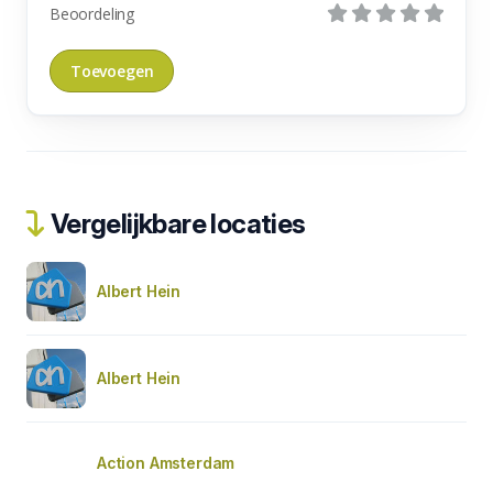
Beoordeling
Vergelijkbare locaties
Albert Hein
Albert Hein
Action Amsterdam