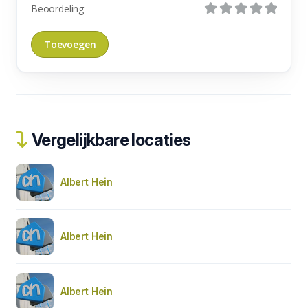
Beoordeling
Vergelijkbare locaties
Albert Hein
Albert Hein
Albert Hein