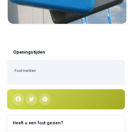
Openingstijden
Fout melden
Heeft u een fout gezien?