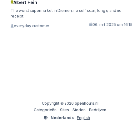
Albert Hein
The worst supermarket in Diemen, no self scan, long q and no
receipt.
06. mrt 2025 om 16:15
everyday customer
Copyright © 2026
openhours.nl
Categorieën
Sites
Steden
Bedrijven
Nederlands
English