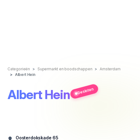
Categorieën
Supermarkt en boodschappen
Amsterdam
Albert Hein
Gesloten
Albert Hein
Oosterdokskade 65