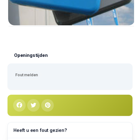
Openingstijden
Fout melden
Heeft u een fout gezien?