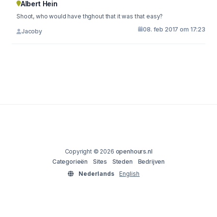
Albert Hein
Shoot, who would have thghout that it was that easy?
08. feb 2017 om 17:23
Jacoby
Copyright © 2026
openhours.nl
Categorieën
Sites
Steden
Bedrijven
Nederlands
English