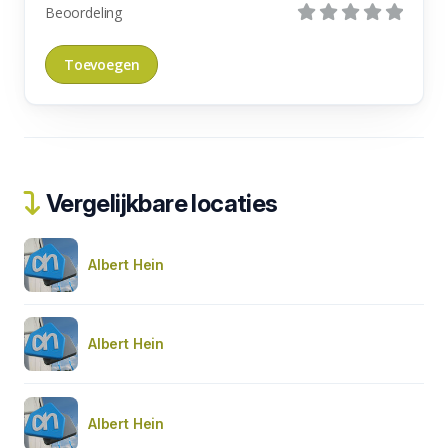
Beoordeling
Vergelijkbare locaties
Albert Hein
Albert Hein
Albert Hein