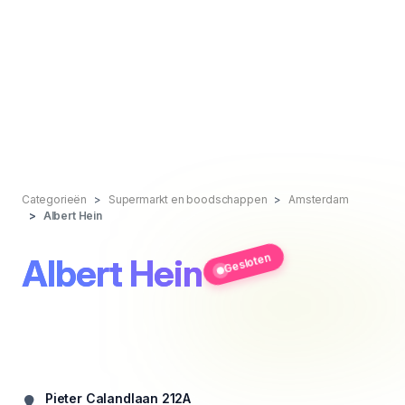
Categorieën
Supermarkt en boodschappen
Amsterdam
Albert Hein
Gesloten
Albert Hein
Pieter Calandlaan 212A