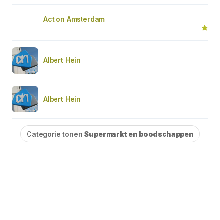
Action Amsterdam
Albert Hein
Albert Hein
Categorie tonen
Supermarkt en boodschappen