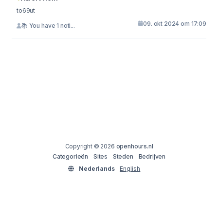
to69ut
09. okt 2024 om 17:09
📚 You have 1 noti...
Copyright © 2026
openhours.nl
Categorieën
Sites
Steden
Bedrijven
Nederlands
English