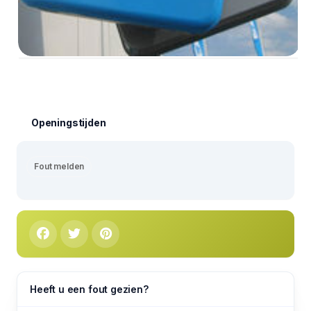
Openingstijden
Fout melden
Heeft u een fout gezien?