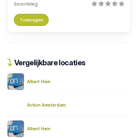
Beoordeling
Vergelijkbare locaties
Albert Hein
Action Amsterdam
Albert Hein