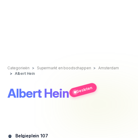
Categorieën
Supermarkt en boodschappen
Amsterdam
Albert Hein
Gesloten
Albert Hein
Belgieplein 107