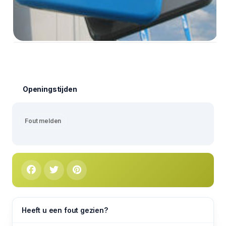
Openingstijden
Fout melden
Heeft u een fout gezien?