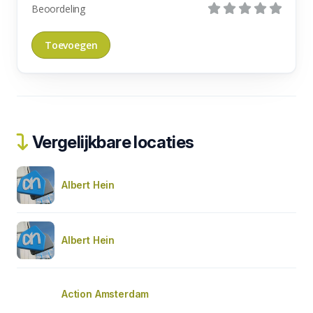
Beoordeling
Vergelijkbare locaties
Albert Hein
Albert Hein
Action Amsterdam