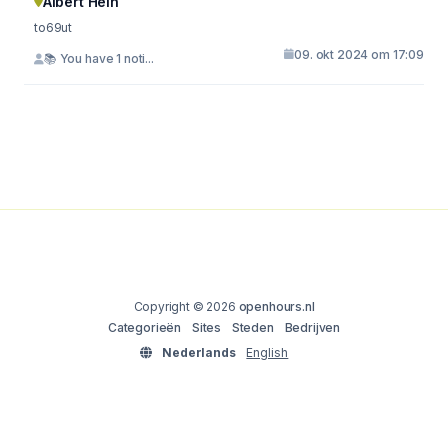
Albert Hein
to69ut
09. okt 2024 om 17:09
📚 You have 1 noti...
Copyright © 2026
openhours.nl
Categorieën
Sites
Steden
Bedrijven
Nederlands
English