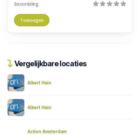
Beoordeling
Vergelijkbare locaties
Albert Hein
Albert Hein
Action Amsterdam