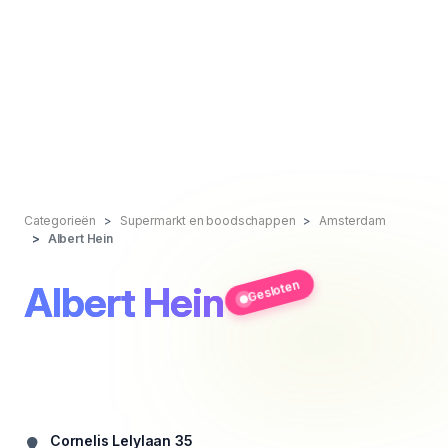
Categorieën
Supermarkt en boodschappen
Amsterdam
Albert Hein
Gesloten
Albert Hein
Cornelis Lelylaan 35