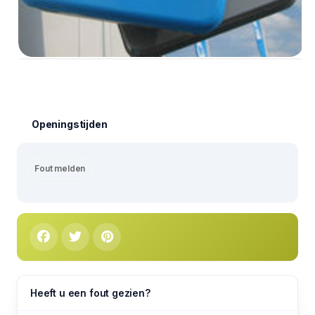
Openingstijden
Fout melden
Heeft u een fout gezien?