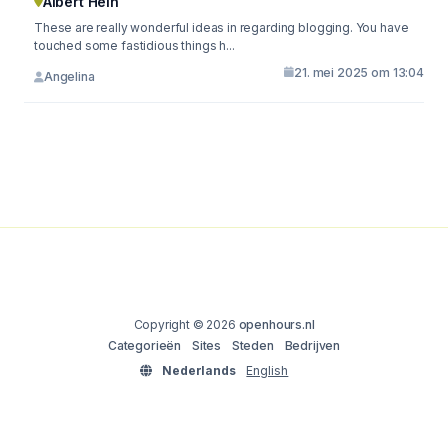
Albert Hein
These are really wonderful ideas in regarding blogging. You have
touched some fastidious things h...
21. mei 2025 om 13:04
Angelina
Copyright © 2026
openhours.nl
Categorieën
Sites
Steden
Bedrijven
Nederlands
English