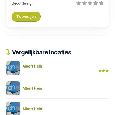
Beoordeling
Vergelijkbare locaties
Albert Hein
Albert Hein
Albert Hein