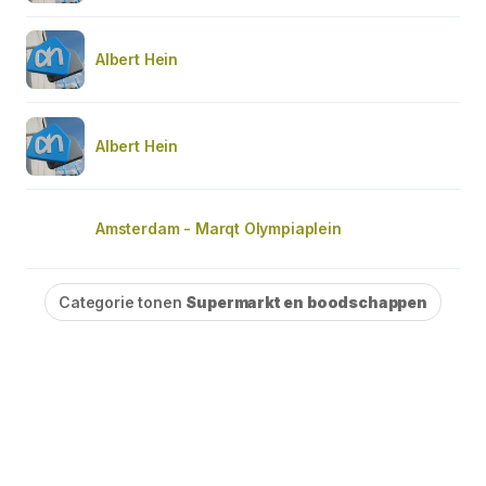
Albert Hein
Albert Hein
Amsterdam - Marqt Olympiaplein
Categorie tonen
Supermarkt en boodschappen