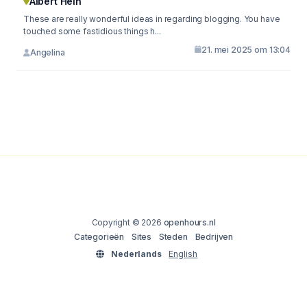
Albert Hein
These are really wonderful ideas in regarding blogging. You have
touched some fastidious things h...
21. mei 2025 om 13:04
Angelina
Copyright © 2026
openhours.nl
Categorieën
Sites
Steden
Bedrijven
Nederlands
English