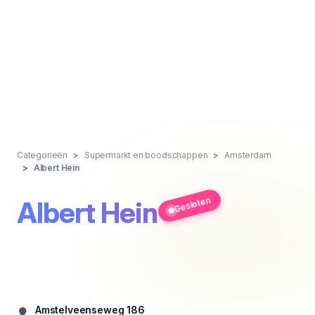
Categorieën
Supermarkt en boodschappen
Amsterdam
Albert Hein
Gesloten
Albert Hein
Amstelveenseweg 186