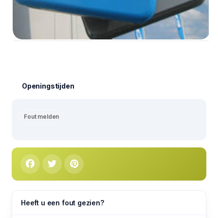
Openingstijden
Fout melden
Heeft u een fout gezien?