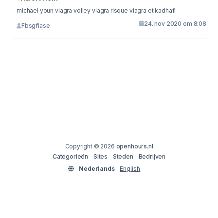
michael youn viagra volley viagra risque viagra et kadhafi
24. nov 2020 om 8:08
Fbsgflase
Copyright © 2026
openhours.nl
Categorieën
Sites
Steden
Bedrijven
Nederlands
English