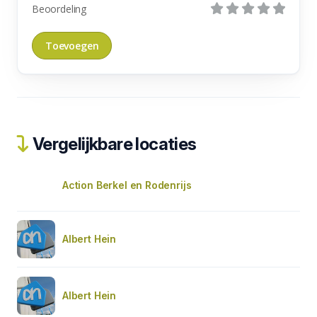
Beoordeling
Vergelijkbare locaties
Action Berkel en Rodenrijs
Albert Hein
Albert Hein