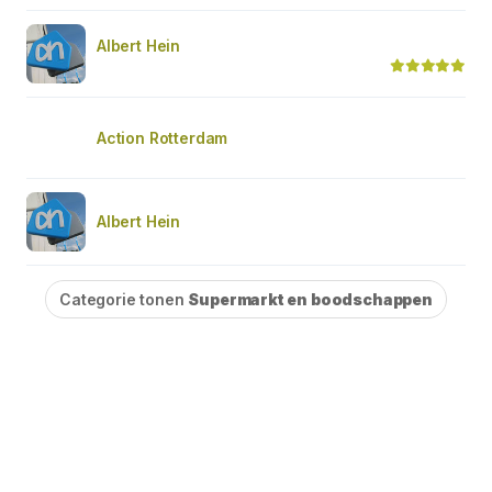
Albert Hein
Action Rotterdam
Albert Hein
Categorie tonen
Supermarkt en boodschappen