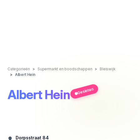
Categorieën
Supermarkt en boodschappen
Bleiswijk
Albert Hein
Gesloten
Albert Hein
Dorpsstraat 84