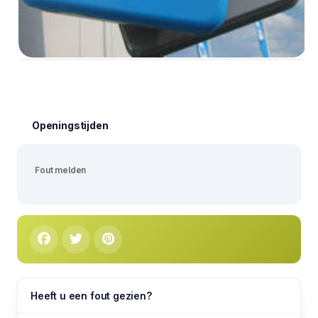
Openingstijden
Fout melden
Heeft u een fout gezien?