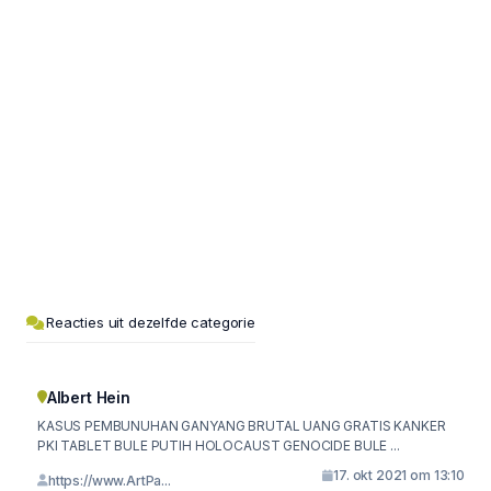
Reacties uit dezelfde categorie
Albert Hein
KASUS PEMBUNUHAN GANYANG BRUTAL UANG GRATIS KANKER
PKI TABLET BULE PUTIH HOLOCAUST GENOCIDE BULE ...
17. okt 2021 om 13:10
https://www.ArtPa...