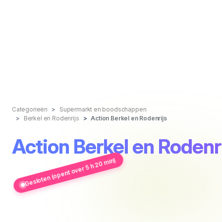
Categorieën
Supermarkt en boodschappen
Berkel en Rodenrijs
Action Berkel en Rodenrijs
Action Berkel en Rodenr
Gesloten (opent over 5 h 20 min)