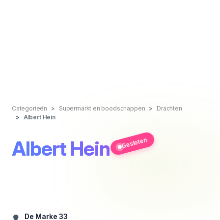
Categorieën
Supermarkt en boodschappen
Drachten
Albert Hein
Gesloten
Albert Hein
De Marke 33