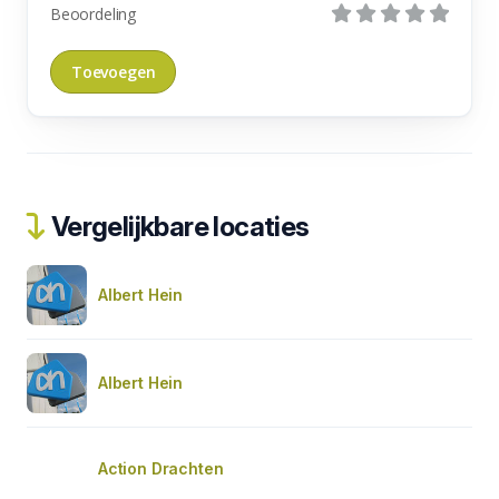
Beoordeling
Vergelijkbare locaties
Albert Hein
Albert Hein
Action Drachten