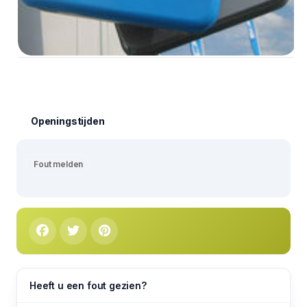
Openingstijden
Fout melden
Heeft u een fout gezien?