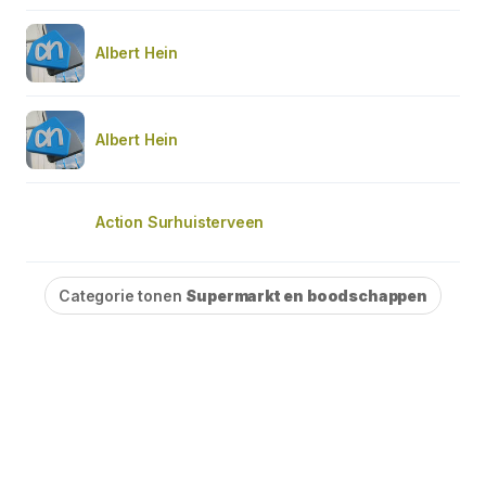
Albert Hein
Albert Hein
Action Surhuisterveen
Categorie tonen
Supermarkt en boodschappen