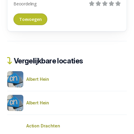
Beoordeling
Vergelijkbare locaties
Albert Hein
Albert Hein
Action Drachten