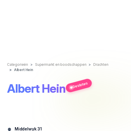
Categorieën
Supermarkt en boodschappen
Drachten
Albert Hein
Gesloten
Albert Hein
Middelwyk 31