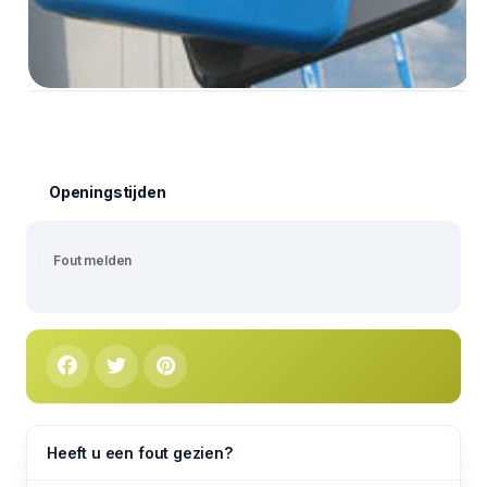
Openingstijden
Fout melden
Heeft u een fout gezien?