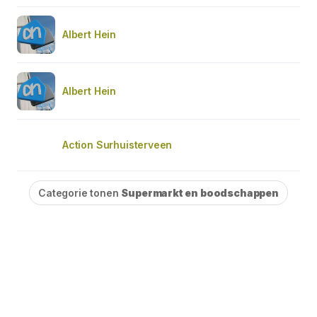
Albert Hein
Albert Hein
Action Surhuisterveen
Categorie tonen
Supermarkt en boodschappen