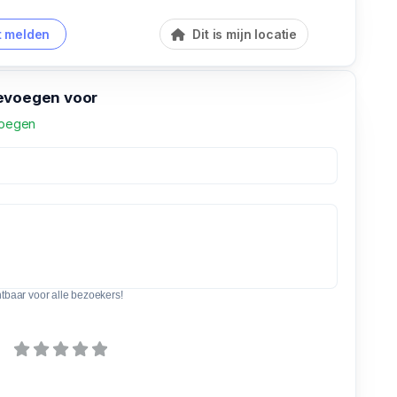
 melden
Dit is mijn locatie
evoegen voor
voegen
htbaar voor alle bezoekers!