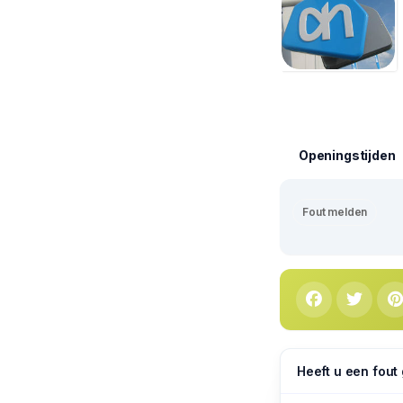
Openingstijden
Fout melden
Heeft u een fout