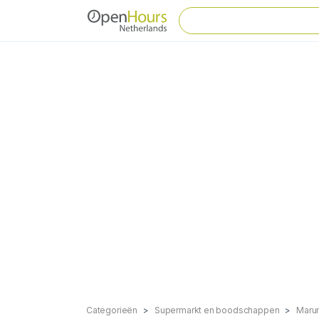
Categorieën
Supermarkt en boodschappen
Maru