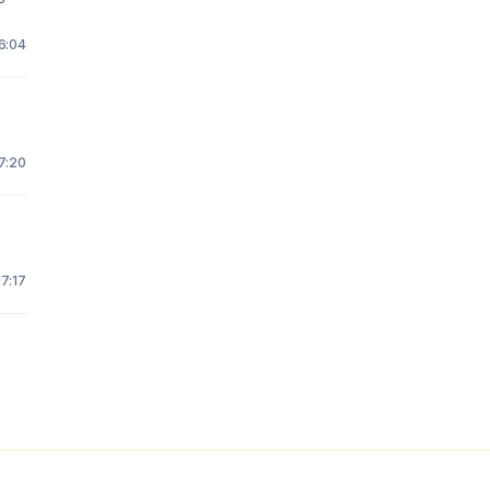
6:04
7:20
17:17