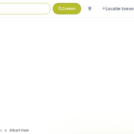
Locatie toev
Zoeken
m
Albert Hein