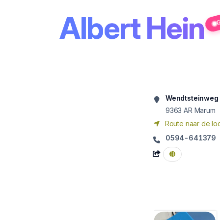
Albert Hein
G
Wendtsteinweg
9363 AR
Marum
Route naar de loc
0594-641379