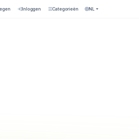
oegen
Inloggen
Categorieën
NL