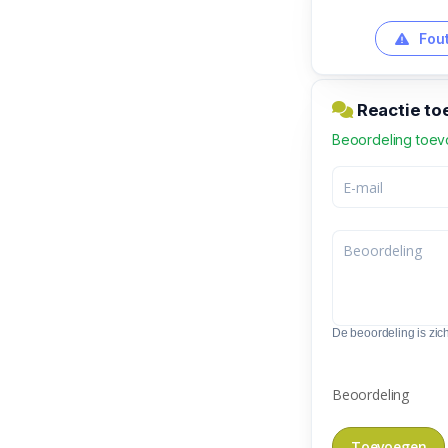
Fout
Reactie to
Beoordeling toe
De beoordeling is zic
Beoordeling