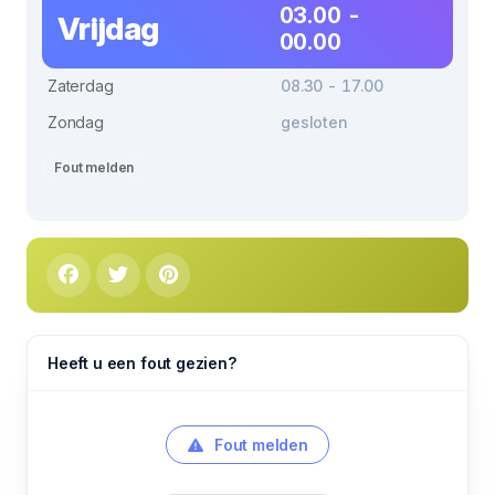
03.00 -
Vrijdag
00.00
Zaterdag
08.30 - 17.00
Zondag
gesloten
Fout melden
Heeft u een fout gezien?
Fout melden