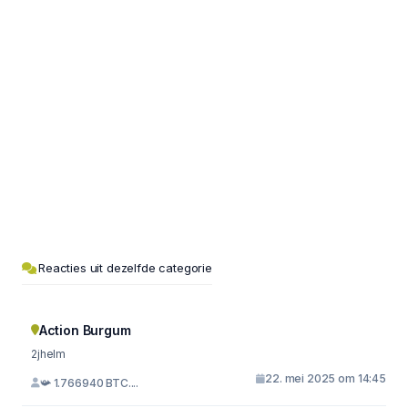
Reacties uit dezelfde categorie
Action Burgum
2jhelm
22. mei 2025 om 14:45
📯 1.766940 BTC....