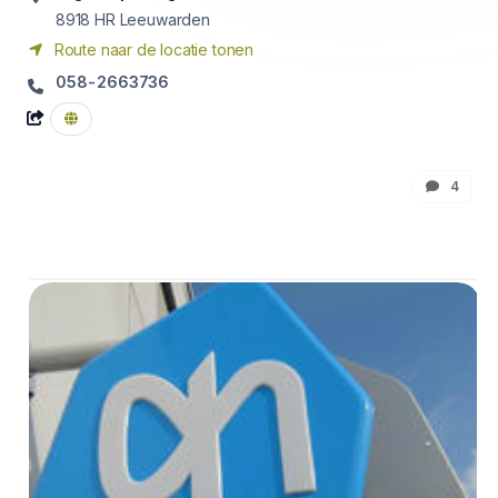
8918 HR
Leeuwarden
Route naar de locatie tonen
058-2663736
4