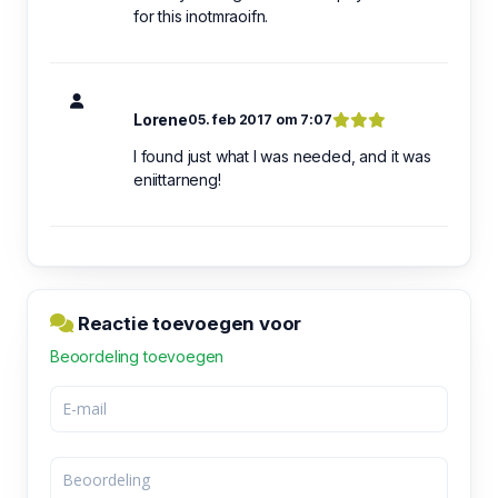
for this inotmraoifn.
Lorene
05. feb 2017 om 7:07
I found just what I was needed, and it was
eniittarneng!
Reactie toevoegen voor
Beoordeling toevoegen