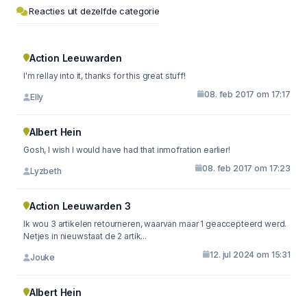
Reacties uit dezelfde categorie
Action Leeuwarden
I'm rellay into it, thanks for this great stuff!
08. feb 2017 om 17:17
Elly
Albert Hein
Gosh, I wish I would have had that inmofration earlier!
08. feb 2017 om 17:23
Lyzbeth
Action Leeuwarden 3
Ik wou 3 artikelen retourneren, waarvan maar 1 geaccepteerd werd.
Netjes in nieuwstaat de 2 artik...
12. jul 2024 om 15:31
Jouke
Albert Hein