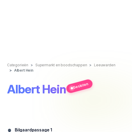
Categorieën
Supermarkt en boodschappen
Leeuwarden
Albert Hein
Gesloten
Albert Hein
Bilgaardpassage 1