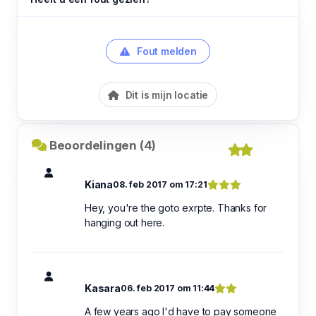
Fout melden
Dit is mijn locatie
Beoordelingen (4)
Kiana
08. feb 2017 om 17:21
Hey, you're the goto exrpte. Thanks for
hanging out here.
Kasara
06. feb 2017 om 11:44
A few years ago I'd have to pay someone