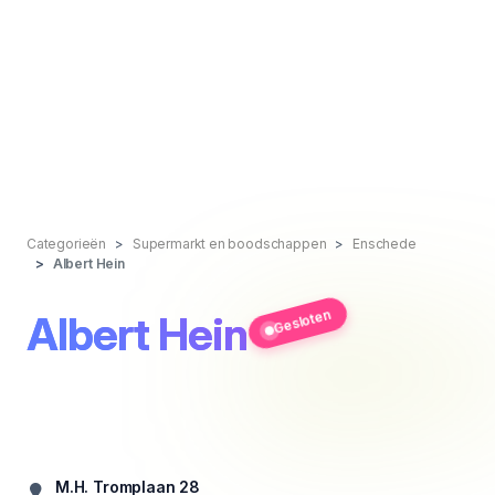
Categorieën
Supermarkt en boodschappen
Enschede
Albert Hein
Gesloten
Albert Hein
M.H. Tromplaan 28