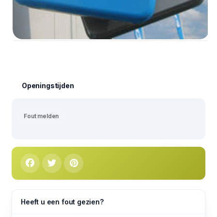
Openingstijden
Fout melden
Heeft u een fout gezien?