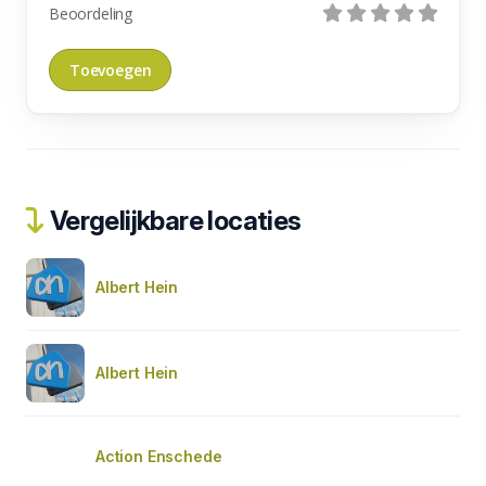
Beoordeling
Vergelijkbare locaties
Albert Hein
Albert Hein
Action Enschede