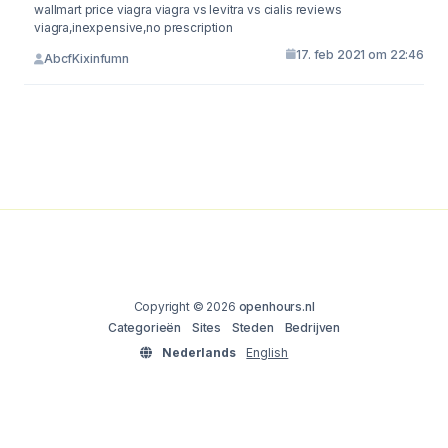
wallmart price viagra viagra vs levitra vs cialis reviews
viagra,inexpensive,no prescription
17. feb 2021 om 22:46
AbcfKixinfumn
Copyright © 2026
openhours.nl
Categorieën
Sites
Steden
Bedrijven
Nederlands
English